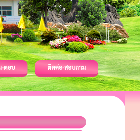
ม-ตอบ
ติดต่อ-สอบถาม