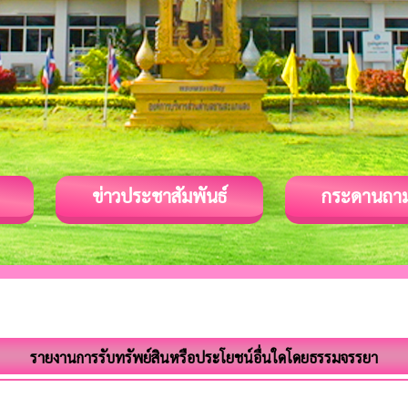
ข่าวประชาสัมพันธ์
กระดานถา
รายงานการรับทรัพย์สินหรือประโยชน์อื่นใดโดยธรรมจรรยา