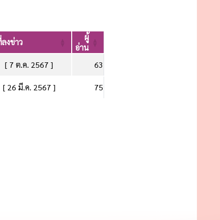
ผู้
ี่ลงข่าว
อ่าน
[ 7 ต.ค. 2567 ]
63
[ 26 มี.ค. 2567 ]
75