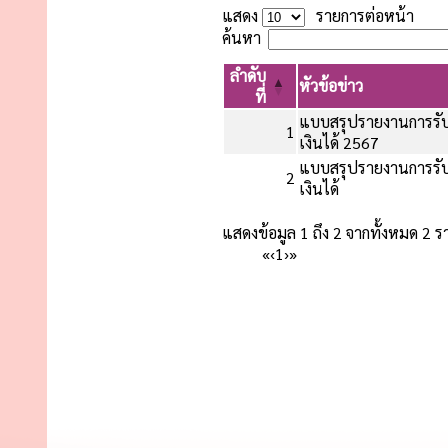
แสดง
รายการต่อหน้า
ค้นหา
ลำดับ
หัวข้อข่าว
ที่
แบบสรุปรายงานการรับ
1
เงินได้ 2567
แบบสรุปรายงานการรับ
2
เงินได้
แสดงข้อมูล 1 ถึง 2 จากทั้งหมด 2 
«
‹
1
›
»